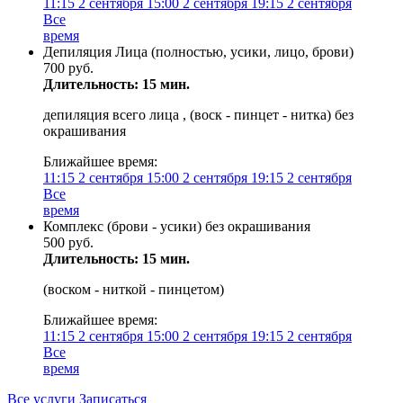
11:15
2 сентября
15:00
2 сентября
19:15
2 сентября
Все
время
Депиляция Лица (полностью, усики, лицо, брови)
700 руб.
Длительность: 15 мин.
депиляция всего лица , (воск - пинцет - нитка) без
окрашивания
Ближайшее время:
11:15
2 сентября
15:00
2 сентября
19:15
2 сентября
Все
время
Комплекс (брови - усики) без окрашивания
500 руб.
Длительность: 15 мин.
(воском - ниткой - пинцетом)
Ближайшее время:
11:15
2 сентября
15:00
2 сентября
19:15
2 сентября
Все
время
Все услуги
Записаться