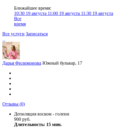
Ближайшее время:
10:30
19 августа
11:00
19 августа
11:30
19 августа
Все
время
Все услуги
Записаться
Дарья Филимонова
Южный бульвар, 17
Отзывы
(0)
Депиляция воском - голени
900 руб.
Длительность: 15 мин.