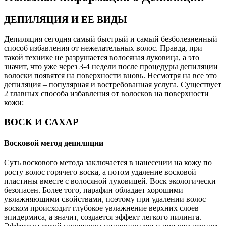
ДЕПИЛЯЦИЯ И ЕЕ ВИДЫ
Депиляция сегодня самый быстрый и самый безболезненный
способ избавления от нежелательных волос. Правда, при
такой технике не разрушается волосяная луковица, а это
значит, что уже через 3-4 недели после процедуры депиляции
волоски появятся на поверхности вновь. Несмотря на все это
депиляция – популярная и востребованная услуга. Существует
2 главных способа избавления от волосков на поверхности
кожи:
ВОСК И САХАР
Восковой метод депиляции
Суть воскового метода заключается в нанесении на кожу по
росту волос горячего воска, а потом удаление восковой
пластины вместе с волосяной луковицей. Воск экологически
безопасен. Более того, парафин обладает хорошими
увлажняющими свойствами, поэтому при удалении волос
воском происходит глубокое увлажнение верхних слоев
эпидермиса, а значит, создается эффект легкого пилинга.