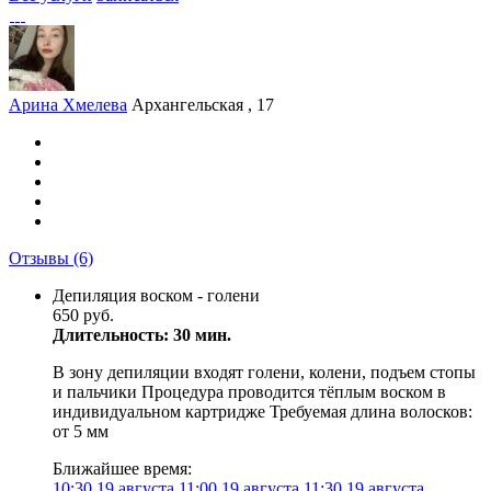
Арина Хмелева
Архангельская , 17
Отзывы
(6)
Депиляция воском - голени
650 руб.
Длительность: 30 мин.
В зону депиляции входят голени, колени, подъем стопы
и пальчики Процедура проводится тёплым воском в
индивидуальном картридже Требуемая длина волосков:
от 5 мм
Ближайшее время:
10:30
19 августа
11:00
19 августа
11:30
19 августа