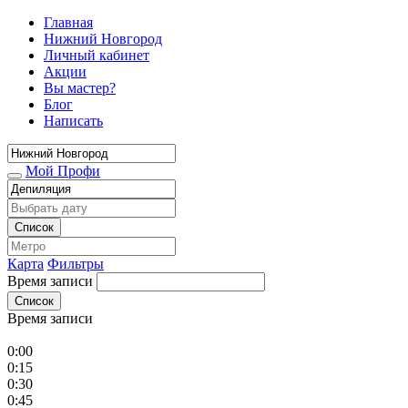
Главная
Нижний Новгород
Личный кабинет
Акции
Вы мастер?
Блог
Написать
Мой Профи
Список
Карта
Фильтры
Время записи
Список
Время записи
0:00
0:15
0:30
0:45