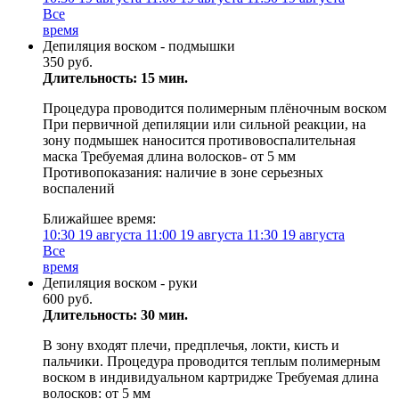
Все
время
Депиляция воском - подмышки
350 руб.
Длительность: 15 мин.
Процедура проводится полимерным плёночным воском
При первичной депиляции или сильной реакции, на
зону подмышек наносится противовоспалительная
маска Требуемая длина волосков- от 5 мм
Противопоказания: наличие в зоне серьезных
воспалений
Ближайшее время:
10:30
19 августа
11:00
19 августа
11:30
19 августа
Все
время
Депиляция воском - руки
600 руб.
Длительность: 30 мин.
В зону входят плечи, предплечья, локти, кисть и
пальчики. Процедура проводится теплым полимерным
воском в индивидуальном картридже Требуемая длина
волосков: от 5 мм