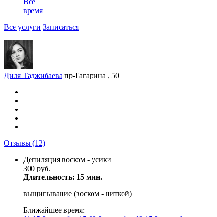
Все
время
Все услуги
Записаться
Диля Таджибаева
пр-Гагарина , 50
Отзывы
(12)
Депиляция воском - усики
300 руб.
Длительность: 15 мин.
выщипывание (воском - ниткой)
Ближайшее время: