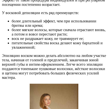
Эффект от такой процедуры индивидуален и при регулярном
посещении постепенно возрастает.
У восковой депиляции есть ряд преимуществ:
более длительный эффект, чем при использовании
бритвы или крема;
более мягкие волосы, которые сначала отрастают вновь,
а потом и вовсе перестают расти;
воск не раздражает кожу, не травмирует ее;
питательные свойства воска делают кожу бархатной и
увлажненной;
Эпиляцию воском можно делать абсолютно на любом участке
тела, начиная от голеней и предплечий, заканчивая зоной
верхней губы и интим-оформлением. Легче всего эпиляции
поддаются тоненькие пушковые волосики, жёсткие волосики
и щетина могут потребовать больших физических усилий
мастера.