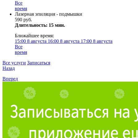
Все
время
Лазерная эпиляция - подмышки
590 руб.
Длительность: 15 мин.
Ближайшее время:
15:00
8 августа
16:00
8 августа
17:00
8 августа
Все
время
Все услуги
Записаться
Назад
Вперед