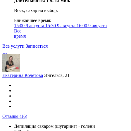
Длительность: 1 ч. 15 мин.
Воск, сахар на выбор.
Ближайшее время:
15:00
9 августа
15:30
9 августа
16:00
9 августа
Все
время
Все услуги
Записаться
Екатерина Кочетова
Энгельса, 21
Отзывы
(16)
Депиляция сахаром (шугаринг) - голени