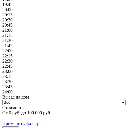
19:45
20:00
20:15
20:30
20:45
21:00
21:15
21:30
21:45
22:00
22:15
22:30
22:45
23:00
23:15
23:30
23:45
24:00
Выезд на дом
Стоимость
От
0
руб. до
100 000
руб.
Применить фильтры