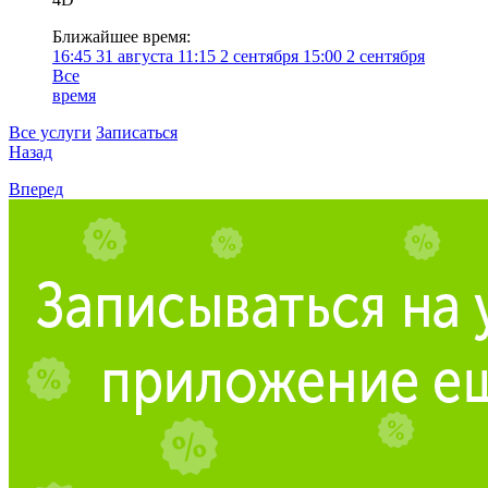
Ближайшее время:
16:45
31 августа
11:15
2 сентября
15:00
2 сентября
Все
время
Все услуги
Записаться
Назад
Вперед