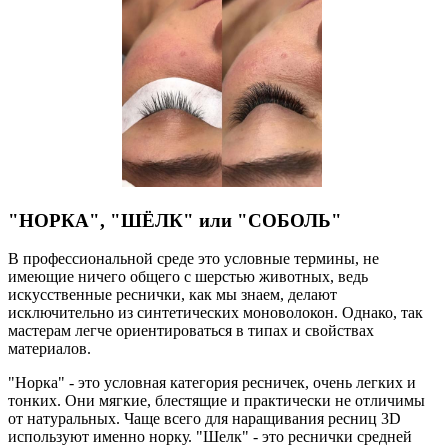
"НОРКА", "ШЁЛК" или "СОБОЛЬ"
В профессиональной среде это условные термины, не
имеющие ничего общего с шерстью животных, ведь
искусственные реснички, как мы знаем, делают
исключительно из синтетических моноволокон. Однако, так
мастерам легче ориентироваться в типах и свойствах
материалов.
"Норка" - это условная категория ресничек, очень легких и
тонких. Они мягкие, блестящие и практически не отличимы
от натуральных. Чаще всего для наращивания ресниц 3D
используют именно норку. "Шелк" - это реснички средней