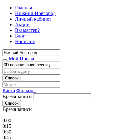
Главная
Нижний Новгород
Личный кабинет
Акции
Вы мастер?
Блог
Написать
Мой Профи
Список
Карта
Фильтры
Время записи
Список
Время записи
0:00
0:15
0:30
0:45