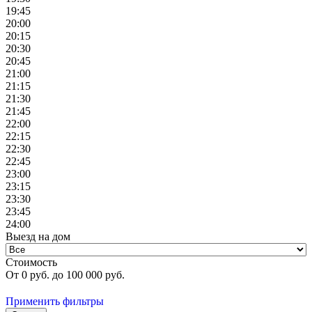
19:45
20:00
20:15
20:30
20:45
21:00
21:15
21:30
21:45
22:00
22:15
22:30
22:45
23:00
23:15
23:30
23:45
24:00
Выезд на дом
Стоимость
От
0
руб. до
100 000
руб.
Применить фильтры