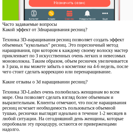
Часто задаваемые вопросы
Какой эффект от 3dнаращивания ресниц?
Техника 3D-наращивания ресниц позволяет создать эффект
объемных "кукольных" ресниц. Это поресничный метод
наращивания, при котором к каждому своему волоску мастер
приклеивает по 3 искусственных очень легких и невесомых
моноволокна. Таким образом, объем ресничек увеличивается
в 3 раза, и вы можете забыть о косметике на 4-6 недель, после
чего стоит сделать коррекцию или перенаращивание.
Какие отзывы о 3d наращивании ресниц?
Техника 3D-Lashes очень полюбилась женщинам во всем
мире. Она позволяет сделать взгляд более объемным и
выразительным. Клиенты отмечают, что после наращивания
ресниц исчезает необходимость пользоваться объемной
тушью, реснички выглядят идеально в течение 1-2 месяцев в
любой ситуации. На сегодняшний день женщины, которые
опробовали эту процедуру, остаются ее приверженцами
надолго.