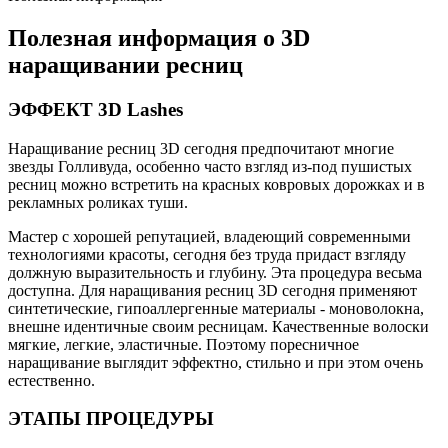
Полезная информация о 3D
наращивании ресниц
ЭФФЕКТ 3D Lashes
Наращивание ресниц 3D сегодня предпочитают многие
звезды Голливуда, особенно часто взгляд из-под пушистых
ресниц можно встретить на красных ковровых дорожках и в
рекламных роликах туши.
Мастер с хорошей репутацией, владеющий современными
технологиями красоты, сегодня без труда придаст взгляду
должную выразительность и глубину. Эта процедура весьма
доступна. Для наращивания ресниц 3D сегодня применяют
синтетические, гипоаллергенные материалы - моноволокна,
внешне идентичные своим ресницам. Качественные волоски
мягкие, легкие, эластичные. Поэтому поресничное
наращивание выглядит эффектно, стильно и при этом очень
естественно.
ЭТАПЫ ПРОЦЕДУРЫ